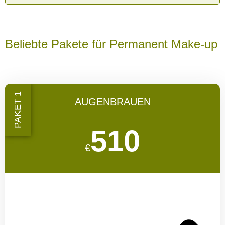
Beliebte Pakete für Permanent Make-up
PAKET 1
AUGENBRAUEN
510
€