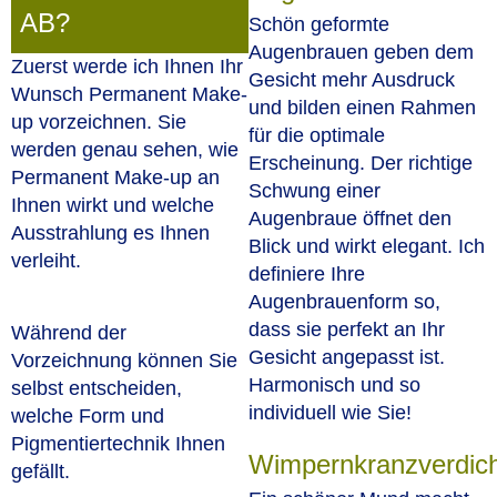
AB?
Schön geformte
Augenbrauen geben dem
Zuerst werde ich Ihnen Ihr
Gesicht mehr Ausdruck
Wunsch Permanent Make-
und bilden einen Rahmen
up vorzeichnen. Sie
für die optimale
werden genau sehen, wie
Erscheinung. Der richtige
Permanent Make-up an
Schwung einer
Ihnen wirkt und welche
Augenbraue öffnet den
Ausstrahlung es Ihnen
Blick und wirkt elegant. Ich
verleiht.
definiere Ihre
Augenbrauenform so,
dass sie perfekt an Ihr
Während der
Gesicht angepasst ist.
Vorzeichnung können Sie
Harmonisch und so
selbst entscheiden,
individuell wie Sie!
welche Form und
Pigmentiertechnik Ihnen
Wimpernkranzverdic
gefällt.