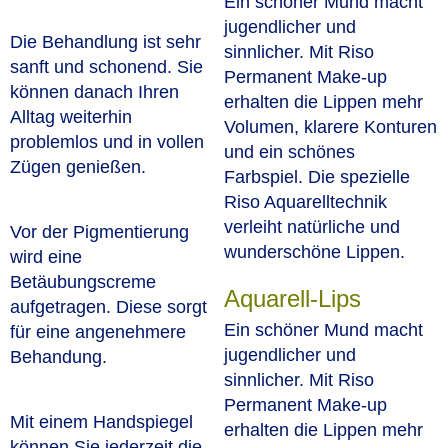
Ein schöner Mund macht
jugendlicher und
Die Behandlung ist sehr
sinnlicher. Mit Riso
sanft und schonend. Sie
Permanent Make-up
können danach Ihren
erhalten die Lippen mehr
Alltag weiterhin
Volumen, klarere Konturen
problemlos und in vollen
und ein schönes
Zügen genießen.
Farbspiel. Die spezielle
Riso Aquarelltechnik
verleiht natürliche und
Vor der Pigmentierung
wunderschöne Lippen.
wird eine
Betäubungscreme
Aquarell-Lips
aufgetragen. Diese sorgt
Ein schöner Mund macht
für eine angenehmere
jugendlicher und
Behandung.
sinnlicher. Mit Riso
Permanent Make-up
Mit einem Handspiegel
erhalten die Lippen mehr
können Sie jederzeit die