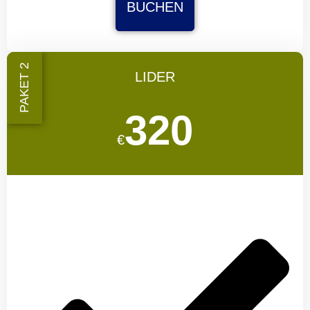
BUCHEN
PAKET 2
LIDER
320
€