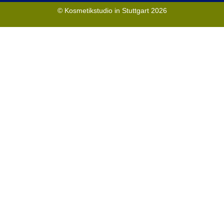
© Kosmetikstudio in Stuttgart 2026