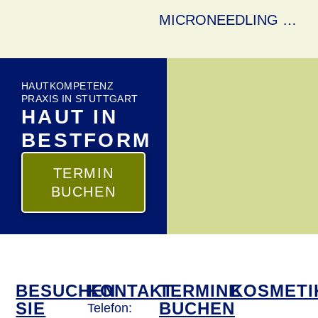
MICRONEEDLING Stuttgart
HAUTKOMPETENZ
PRAXIS IN STUTTGART
HAUT IN
BESTFORM
TERMIN
BUCHEN
BESUCHEN
KONTAKT
TERMINE
KOSMETI
SIE
BUCHEN
Telefon: