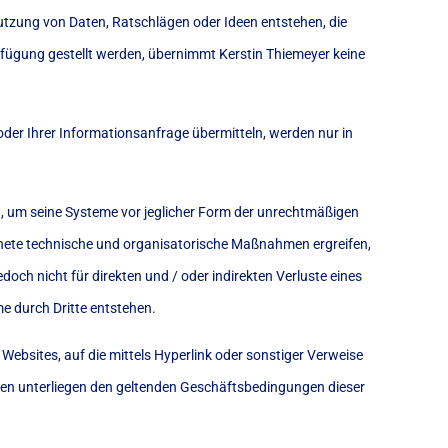
Nutzung von Daten, Ratschlägen oder Ideen entstehen, die
rfügung gestellt werden, übernimmt Kerstin Thiemeyer keine
der Ihrer Informationsanfrage übermitteln, werden nur in
 um seine Systeme vor jeglicher Form der unrechtmäßigen
nete technische und organisatorische Maßnahmen ergreifen,
doch nicht für direkten und / oder indirekten Verluste eines
me durch Dritte entstehen.
ebsites, auf die mittels Hyperlink oder sonstiger Verweise
gen unterliegen den geltenden Geschäftsbedingungen dieser