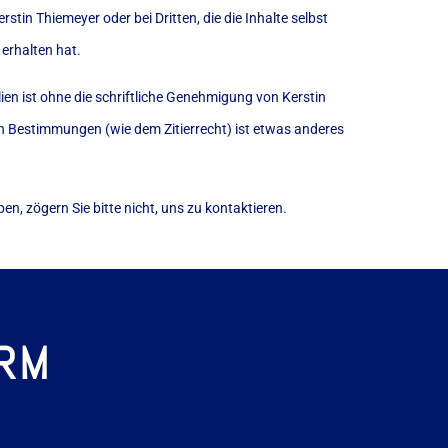
rstin Thiemeyer oder bei Dritten, die die Inhalte selbst
 erhalten hat.
en ist ohne die schriftliche Genehmigung von Kerstin
en Bestimmungen (wie dem Zitierrecht) ist etwas anderes
n, zögern Sie bitte nicht, uns zu kontaktieren.
ORM