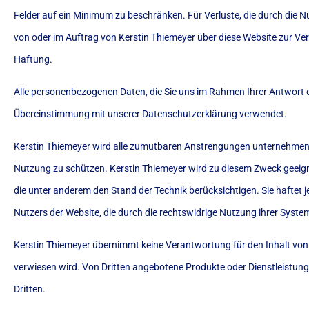
Felder auf ein Minimum zu beschränken. Für Verluste, die durch die 
von oder im Auftrag von Kerstin Thiemeyer über diese Website zur Ve
Haftung.
Alle personenbezogenen Daten, die Sie uns im Rahmen Ihrer Antwort o
Übereinstimmung mit unserer Datenschutzerklärung verwendet.
Kerstin Thiemeyer wird alle zumutbaren Anstrengungen unternehmen,
Nutzung zu schützen. Kerstin Thiemeyer wird zu diesem Zweck geeig
die unter anderem den Stand der Technik berücksichtigen. Sie haftet je
Nutzers der Website, die durch die rechtswidrige Nutzung ihrer Syste
Kerstin Thiemeyer übernimmt keine Verantwortung für den Inhalt von W
verwiesen wird. Von Dritten angebotene Produkte oder Dienstleistun
Dritten.