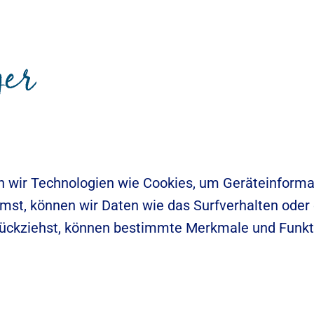
en wir Technologien wie Cookies, um Geräteinform
st, können wir Daten wie das Surfverhalten oder e
rückziehst, können bestimmte Merkmale und Funkt