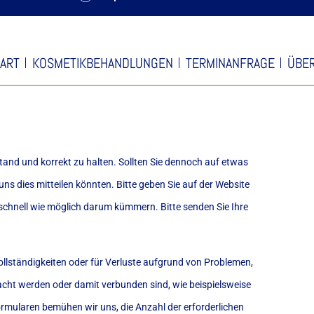
ART
KOSMETIKBEHANDLUNGEN
TERMINANFRAGE
ÜBER
Stand und korrekt zu halten. Sollten Sie dennoch auf etwas
ns dies mitteilen könnten. Bitte geben Sie auf der Website
schnell wie möglich darum kümmern. Bitte senden Sie Ihre
ollständigkeiten oder für Verluste aufgrund von Problemen,
acht werden oder damit verbunden sind, wie beispielsweise
mularen bemühen wir uns, die Anzahl der erforderlichen